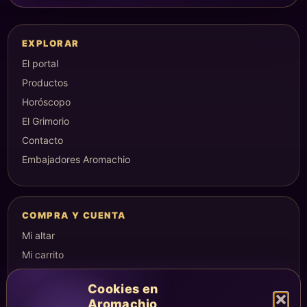
EXPLORAR
El portal
Productos
Horóscopo
El Grimorio
Contacto
Embajadores Aromachio
COMPRA Y CUENTA
Mi altar
Mi carrito
Checkout
Cookies en
Condiciones de compra
Aromachio