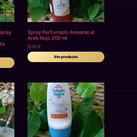
Spray
Spray Perfumado Ameerat al
Arab Rojo 200 ml
ta
5,00
€
Ver producto