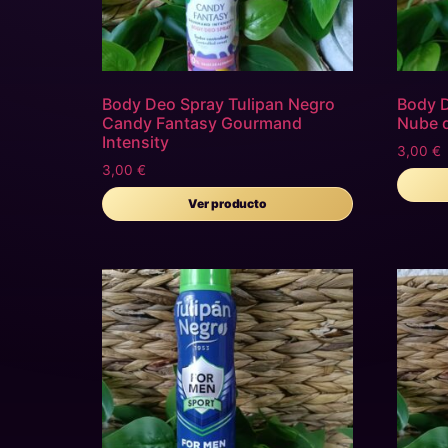
Body Deo Spray Tulipan Negro
Body D
Candy Fantasy Gourmand
Nube 
Intensity
3,00
€
3,00
€
Ver producto