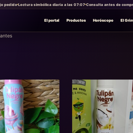
jo pedido
Lectura simbólica diaria a las 07:07
Consulta antes de compra
El portal
Productos
Horóscopo
El Gri
antes