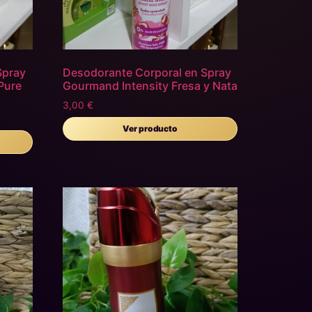
Spray
Desodorante Corporal en Spray
Pure
Gourmand Intensity Fresa y Nata
3,00
€
Ver producto