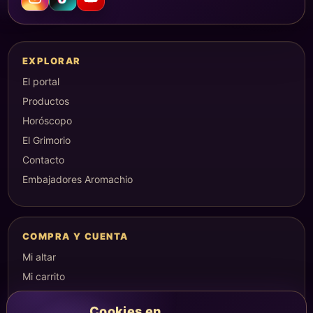
EXPLORAR
El portal
Productos
Horóscopo
El Grimorio
Contacto
Embajadores Aromachio
COMPRA Y CUENTA
Mi altar
Mi carrito
Checkout
Cookies en