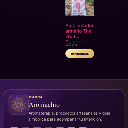
Ambientador
armario The
Fruit
Company
2,00
€
Ver producto
MARCA
Aromachio
Aromaterapia, productos artesanales y guía
simbólica para acompañar tu intención.