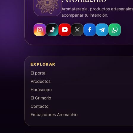
Aromaterapia, productos artesanales
acompañar tu intención.
EXPLORAR
El portal
Productos
Horóscopo
El Grimorio
Contacto
Embajadores Aromachio