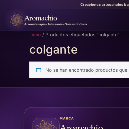
Creaciones artesanales ba
Aromachio
Aromaterapia · Artesanía · Guía simbólica
Inicio
/ Productos etiquetados “colgante”
colgante
No se han encontrado productos que c
MARCA
Aromachio