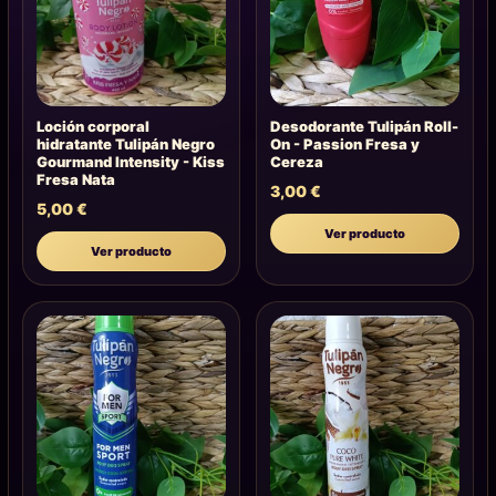
Loción corporal
Desodorante Tulipán Roll-
hidratante Tulipán Negro
On - Passion Fresa y
Gourmand Intensity - Kiss
Cereza
Fresa Nata
3,00
€
5,00
€
Ver producto
Ver producto