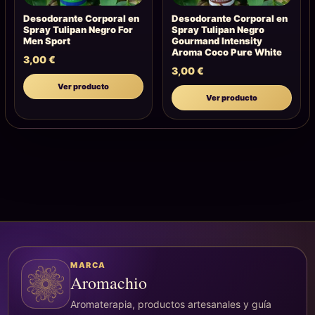
Desodorante Corporal en
Desodorante Corporal en
Spray Tulipan Negro For
Spray Tulipan Negro
Men Sport
Gourmand Intensity
Aroma Coco Pure White
3,00
€
3,00
€
Ver producto
Ver producto
MARCA
Aromachio
Aromaterapia, productos artesanales y guía