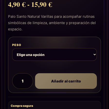
4,90
€
-
15,90
€
Palo Santo Natural Varillas para acompañar rutinas
simbólicas de limpieza, ambiente y preparación del
espacio.
PESO
Añadir al carrito
Compra segura