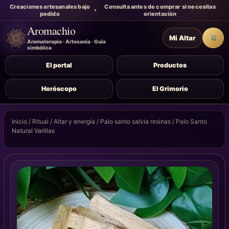
Creaciones artesanales bajo
Consulta antes de comprar si necesitas
pedido
orientación
Aromachio
Mi Altar
Carr
Aromaterapia · Artesanía · Guía
simbólica
El portal
Productos
Horóscopo
El Grimorio
Inicio
/
Ritual
/
Altar y energía
/
Palo santo salvia resinas
/ Palo Santo
Natural Varillas