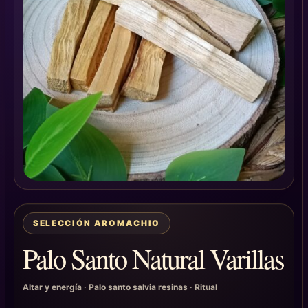
SELECCIÓN AROMACHIO
Palo Santo Natural Varillas
Altar y energía
·
Palo santo salvia resinas
·
Ritual