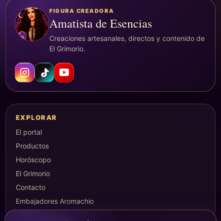
FIGURA CREADORA
Amatista de Esencias
Creaciones artesanales, directos y contenido de
El Grimorio.
EXPLORAR
El portal
Productos
Horóscopo
El Grimorio
Contacto
Embajadores Aromachio