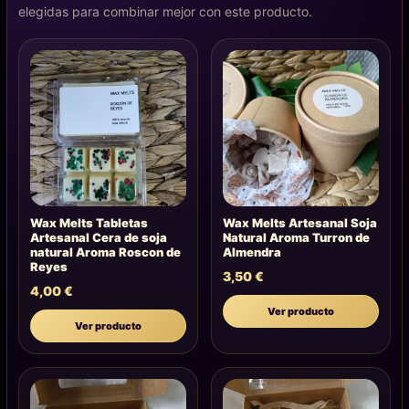
elegidas para combinar mejor con este producto.
Wax Melts Tabletas
Wax Melts Artesanal Soja
Artesanal Cera de soja
Natural Aroma Turron de
natural Aroma Roscon de
Almendra
Reyes
3,50
€
4,00
€
Ver producto
Ver producto