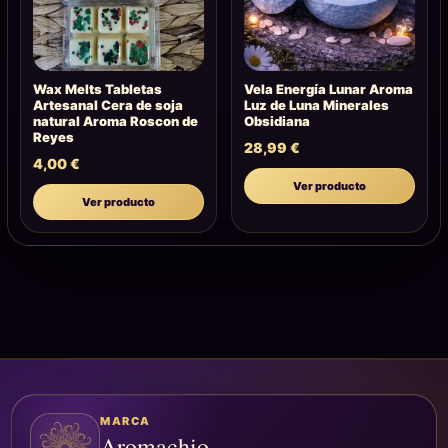
Wax Melts Tabletas
Vela Energía Lunar Aroma
Artesanal Cera de soja
Luz de Luna Minerales
natural Aroma Roscon de
Obsidiana
Reyes
28,99
€
4,00
€
Ver producto
Ver producto
MARCA
Aromachio