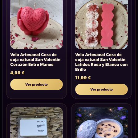
Vela Artesanal Cera de
Vela Artesanal Cera de
soja natural San Valentín
soja natural San Valentín
Corazón Entre Manos
Latidos Rosa y Blanca con
Brillo
4,99
€
11,99
€
Ver producto
Ver producto