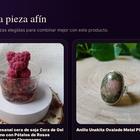
 pieza afín
ezas elegidas para combinar mejor con este producto.
esanal cera de soja Cera de Gel
Anillo Unakita Ovalado Metal P
no con Pétalos de Rosas
osa con Champagne