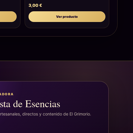
3,00
€
Ver producto
EADORA
sta de Esencias
tesanales, directos y contenido de El Grimorio.