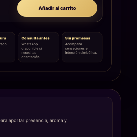
Añadir al carrito
ura
Consulta antes
Sin promesas
rado
WhatsApp
Acompaña
disponible si
sensaciones e
necesitas
intención simbólica.
orientación.
ara aportar presencia, aroma y