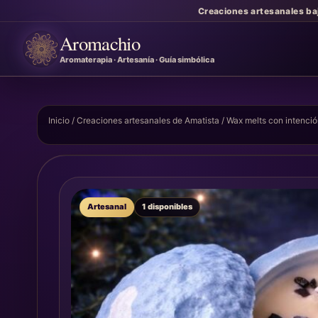
Creaciones artesanales ba
Aromachio
Aromaterapia · Artesanía · Guía simbólica
Inicio
/
Creaciones artesanales de Amatista
/
Wax melts con intenci
Artesanal
1 disponibles