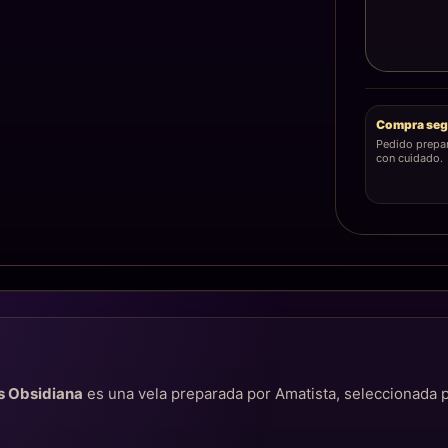
Compra seg
Pedido prepa
con cuidado.
s Obsidiana
es una vela preparada por Amatista, seleccionada p