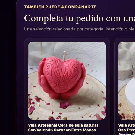
TAMBIÉN PUEDE ACOMPAÑARTE
Completa tu pedido con una
Una selección relacionada por categoría, intención o pi
Vela Artesanal Cera de soja natural
Vela Art
San Valentín Corazón Entre Manos
Oso Eter
Aroma R