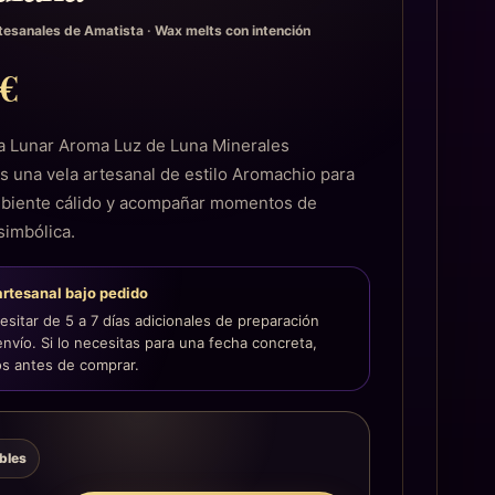
tesanales de Amatista
·
Wax melts con intención
9
€
a Lunar Aroma Luz de Luna Minerales
s una vela artesanal de estilo Aromachio para
mbiente cálido y acompañar momentos de
simbólica.
artesanal bajo pedido
sitar de 5 a 7 días adicionales de preparación
envío. Si lo necesitas para una fecha concreta,
s antes de comprar.
ibles