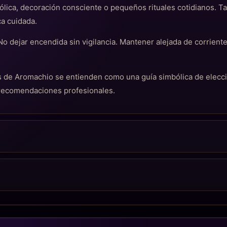
lica, decoración consciente o pequeños rituales cotidianos. 
ca cuidada.
 No dejar encendida sin vigilancia. Mantener alejada de corriente
cas de Aromachio se entienden como una guía simbólica de elec
 recomendaciones profesionales.