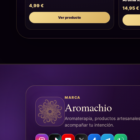
4,99
€
14,95
€
Ver producto
MARCA
Aromachio
Aromaterapia, productos artesanales
acompañar tu intención.