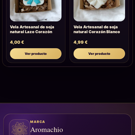
Vela Artesanal de soja
Vela Artesanal de soja
natural Lazo Corazón
natural Corazón Blanco
4,00
€
4,99
€
Ver producto
Ver producto
MARCA
Aromachio