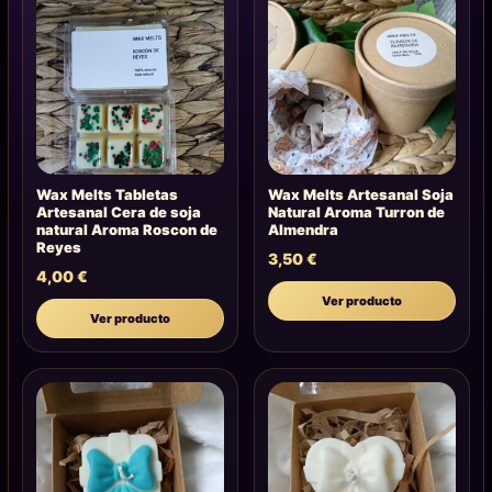
Wax Melts Tabletas
Wax Melts Artesanal Soja
Artesanal Cera de soja
Natural Aroma Turron de
natural Aroma Roscon de
Almendra
Reyes
3,50
€
4,00
€
Ver producto
Ver producto