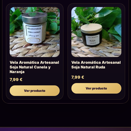
Vela Aromática Artesanal
Vela Aromática Artesanal
Soja Natural Canela y
Soja Natural Ruda
Naranja
7,99
€
7,99
€
Ver producto
Ver producto