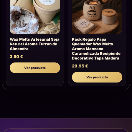
Wax Melts Artesanal Soja
Pack Regalo Papa
Natural Aroma Turron de
Quemador Wax Melts
Almendra
Aroma Manzana
Caramelizada Recipiente
3,50
€
Decorativo Tapa Madera
29,95
€
Ver producto
Ver producto