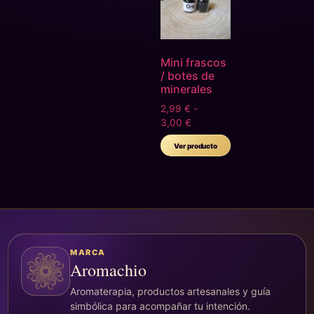
Mini frascos
/ botes de
minerales
2,99
€
-
3,00
€
Ver producto
MARCA
Aromachio
Aromaterapia, productos artesanales y guía
simbólica para acompañar tu intención.