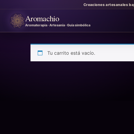
Creaciones artesanales ba
Aromachio
Aromaterapia · Artesanía · Guía simbólica
Tu carrito está vacío.