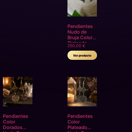
Pendientes
Nudo de
Bruja Color
Plateado
250,00
€
Ver producto
Pendientes
Pendientes
Color
Color
Dorados
Plateado