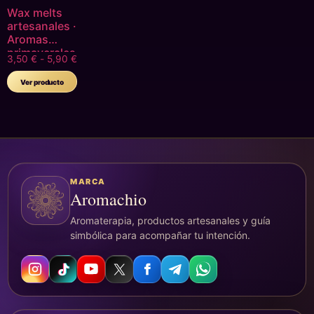
Wax melts
artesanales ·
Aromas
primaverales
3,50
€
-
5,90
€
Ver producto
MARCA
Aromachio
Aromaterapia, productos artesanales y guía
simbólica para acompañar tu intención.