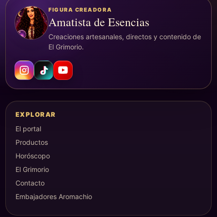
FIGURA CREADORA
Amatista de Esencias
Creaciones artesanales, directos y contenido de
El Grimorio.
EXPLORAR
El portal
Productos
Horóscopo
El Grimorio
Contacto
Embajadores Aromachio