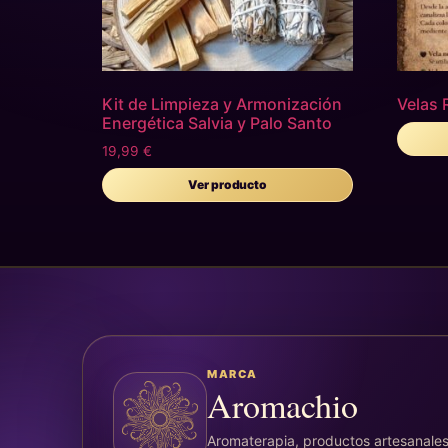
Kit de Limpieza y Armonización
Velas 
Energética Salvia y Palo Santo
19,99
€
Ver producto
MARCA
Aromachio
Aromaterapia, productos artesanales