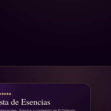
EADORA
sta de Esencias
tesanales, directos y contenido de El Grimorio.