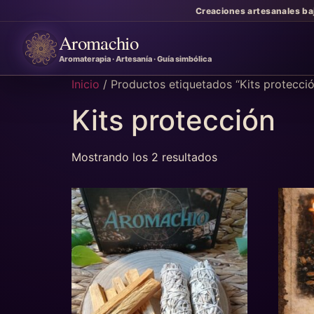
Creaciones artesanales ba
Aromachio
Aromaterapia · Artesanía · Guía simbólica
Inicio
/ Productos etiquetados “Kits protecci
Kits protección
Mostrando los 2 resultados