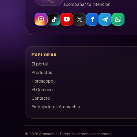
acompañar tu intención.
EXPLORAR
El portal
Productos
Horóscopo
El Grimorio
Contacto
Embajadores Aromachio
©
2026
Aromachio. Todos los derechos reservados.