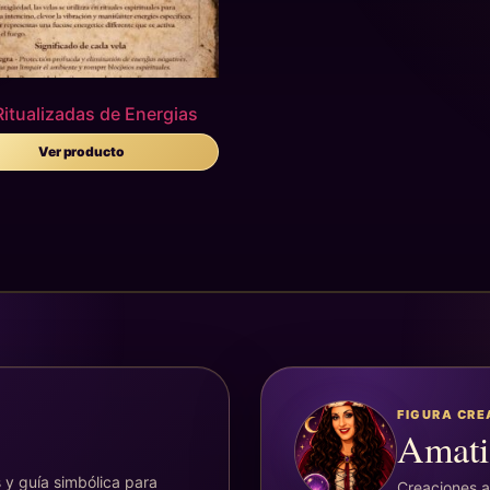
Ritualizadas de Energias
Ver producto
FIGURA CR
Amati
 y guía simbólica para
Creaciones ar