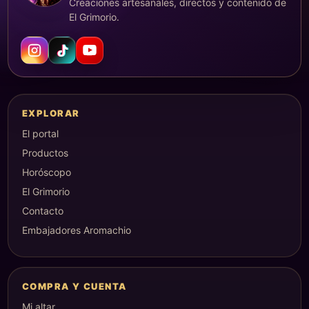
Creaciones artesanales, directos y contenido de
El Grimorio.
EXPLORAR
El portal
Productos
Horóscopo
El Grimorio
Contacto
Embajadores Aromachio
COMPRA Y CUENTA
Mi altar