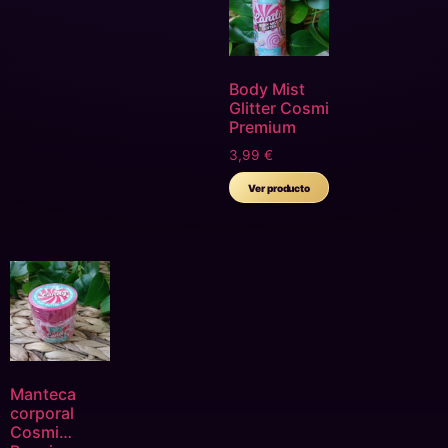
Body Mist
Glitter Cosmi
Premium
3,99
€
Ver producto
Manteca
corporal
Cosmi