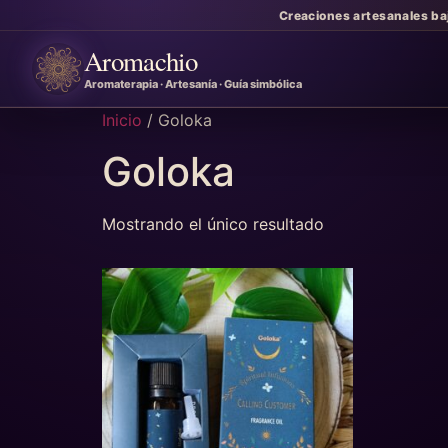
Creaciones artesanales ba
Aromachio
Aromaterapia · Artesanía · Guía simbólica
Inicio
/ Goloka
Goloka
Mostrando el único resultado