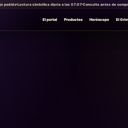
jo pedido
Lectura simbólica diaria a las 07:07
Consulta antes de compra
El portal
Productos
Horóscopo
El Gri