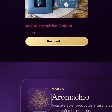
Aceite aromático Goloka
5,99
€
Ver producto
MARCA
Aromachio
Aromaterapia, productos artesanales
acompañar tu intención.