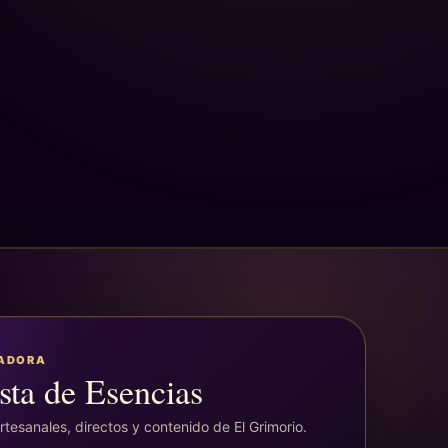
EADORA
sta de Esencias
tesanales, directos y contenido de El Grimorio.