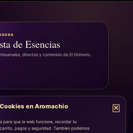
EADORA
sta de Esencias
tesanales, directos y contenido de El Grimorio.
Cookies en Aromachio
LEGAL
Aviso legal
 para que la web funcione, recordar tu
Privacidad
 carrito, pagos y seguridad. Tambien podemos