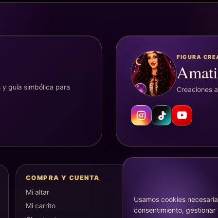
FIGURA CR
Amati
 y guía simbólica para
Creaciones ar
COMPRA Y CUENTA
Mi altar
Usamos cookies necesarias
Mi carrito
consentimiento, gestionar