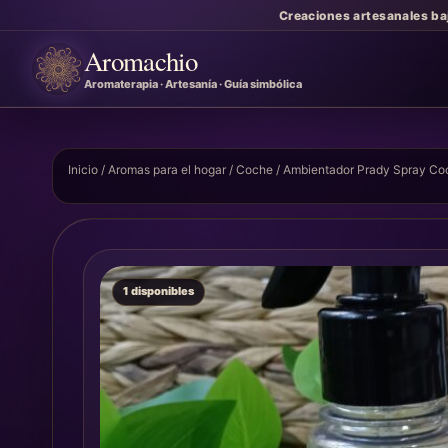
Creaciones artesanales ba
Aromachio
Aromaterapia · Artesanía · Guía simbólica
Inicio
/
Aromas para el hogar
/
Coche
/ Ambientador Prady Spray C
1 disponibles