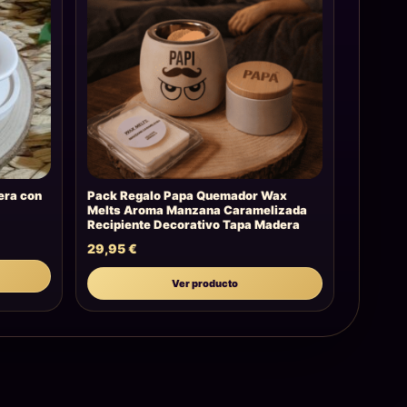
era con
Pack Regalo Papa Quemador Wax
Melts Aroma Manzana Caramelizada
Recipiente Decorativo Tapa Madera
29,95
€
Ver producto