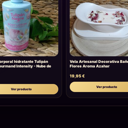
orporal hidratante Tulipán
Vela Artesanal Decorativa Bañ
urmand Intensity - Nube de
Flores Aroma Azahar
19,95
€
Ver producto
Ver producto