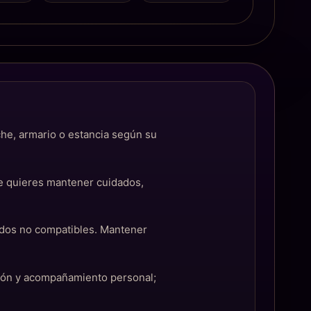
che, armario o estancia según su
ue quieres mantener cuidados,
ejidos no compatibles. Mantener
ción y acompañamiento personal;