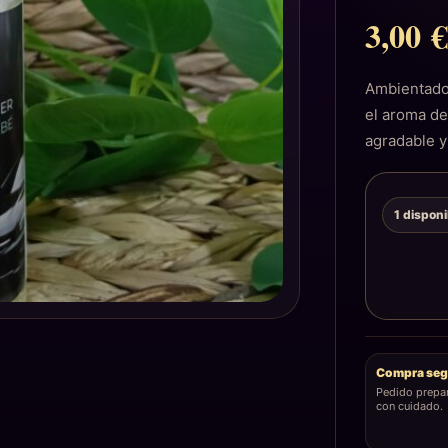
3,00
Ambientado
el aroma de
agradable y
1 dispon
Compra seg
Pedido prepa
con cuidado.