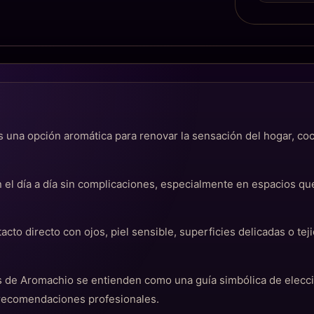
 una opción aromática para renovar la sensación del hogar, co
 el día a día sin complicaciones, especialmente en espacios q
tacto directo con ojos, piel sensible, superficies delicadas o t
cas de Aromachio se entienden como una guía simbólica de elec
 recomendaciones profesionales.