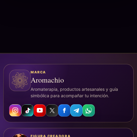
MARCA
Aromachio
Aromaterapia, productos artesanales y guía
simbólica para acompañar tu intención.
FIGURA CREADORA