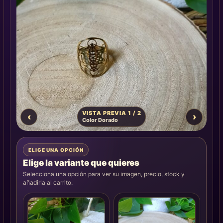
VISTA PREVIA 1 / 2
‹
›
Color Dorado
ELIGE UNA OPCIÓN
Elige la variante que quieres
Selecciona una opción para ver su imagen, precio, stock y
añadirla al carrito.