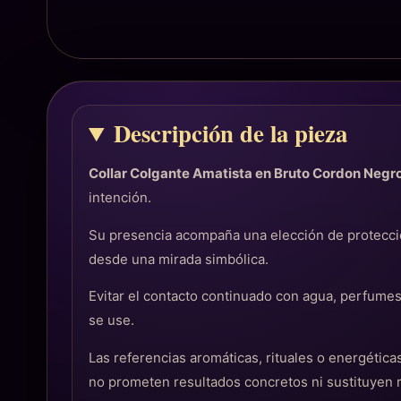
Descripción de la pieza
Collar Colgante Amatista en Bruto Cordon Negr
intención.
Su presencia acompaña una elección de protecció
desde una mirada simbólica.
Evitar el contacto continuado con agua, perfume
se use.
Las referencias aromáticas, rituales o energéti
no prometen resultados concretos ni sustituyen