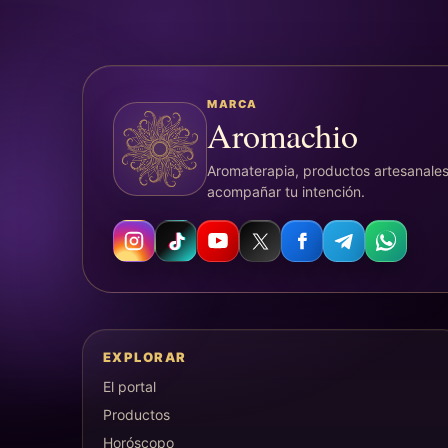
MARCA
Aromachio
Aromaterapia, productos artesanales
acompañar tu intención.
EXPLORAR
El portal
Productos
Horóscopo