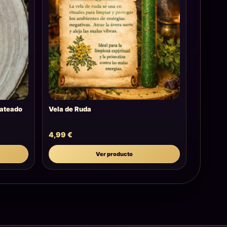
lateado
Vela de Ruda
4,99
€
Ver producto