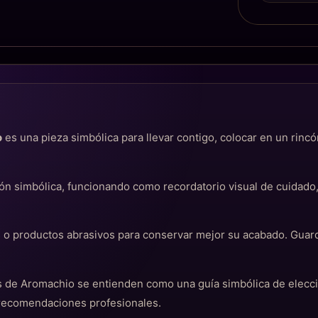
o
es una pieza simbólica para llevar contigo, colocar en un rinc
n simbólica, funcionando como recordatorio visual de cuidado
s o productos abrasivos para conservar mejor su acabado. Guar
cas de Aromachio se entienden como una guía simbólica de elec
 recomendaciones profesionales.