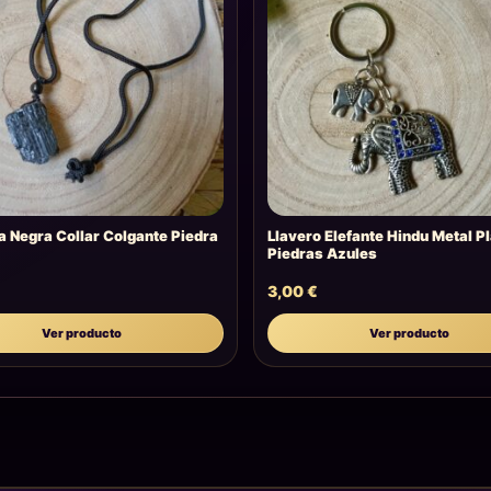
a Negra Collar Colgante Piedra
Llavero Elefante Hindu Metal P
Piedras Azules
3,00
€
Ver producto
Ver producto