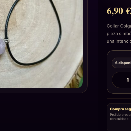
6,90
Collar Col
pieza simbó
una intenci
6 dispon
Compra seg
Pedido prepa
con cuidado.