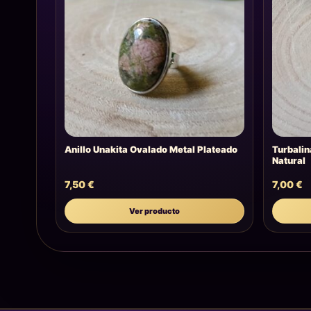
Anillo Unakita Ovalado Metal Plateado
Turbalin
Natural
7,50
€
7,00
€
Ver producto