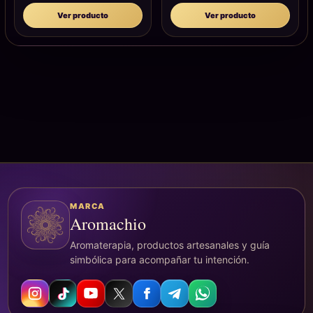
Ver producto
Ver producto
MARCA
Aromachio
Aromaterapia, productos artesanales y guía
simbólica para acompañar tu intención.