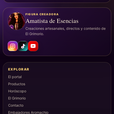
FIGURA CREADORA
Amatista de Esencias
Creaciones artesanales, directos y contenido de
El Grimorio.
EXPLORAR
El portal
Productos
Horóscopo
El Grimorio
Contacto
Embajadores Aromachio