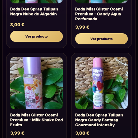
Body Deo Spray Tulipan
Body Mist Glitter Cosmi
Negro Nube de Algodón
Premium - Candy Agua
Perfumada
3,00
€
3,99
€
Ver producto
Ver producto
Body Mist Glitter Cosmi
Body Deo Spray Tulipan
Premium - Milk Shake Red
Negro Candy Fantasy
Fruits
Gourmand Intensity
3,99
€
3,00
€