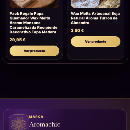
Pack Regalo Papa
Wax Melts Artesanal Soja
Quemador Wax Melts
Natural Aroma Turron de
Aroma Manzana
Almendra
Caramelizada Recipiente
3,50
€
Decorativo Tapa Madera
29,95
€
Ver producto
Ver producto
MARCA
Aromachio