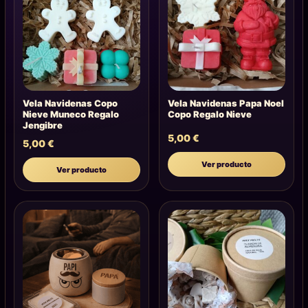
Vela Navidenas Copo
Vela Navidenas Papa Noel
Nieve Muneco Regalo
Copo Regalo Nieve
Jengibre
5,00
€
5,00
€
Ver producto
Ver producto