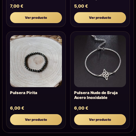
7,00
€
5,00
€
Ver producto
Ver producto
Pulsera Pirita
Pulsera Nudo de Bruja
Acero Inoxidable
6,00
€
6,00
€
Ver producto
Ver producto