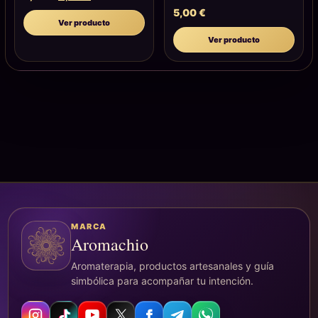
5,00
€
Ver producto
Ver producto
MARCA
Aromachio
Aromaterapia, productos artesanales y guía
simbólica para acompañar tu intención.