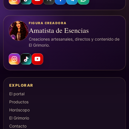
FIGURA CREADORA
Amatista de Esencias
Creaciones artesanales, directos y contenido de
El Grimorio.
EXPLORAR
El portal
Productos
Horóscopo
El Grimorio
Contacto