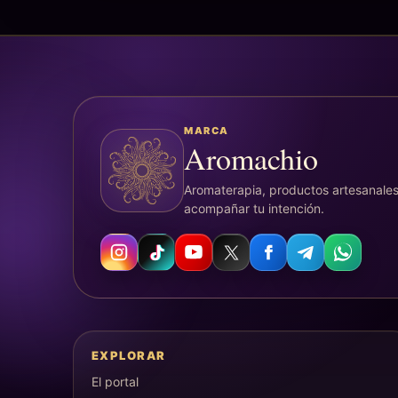
MARCA
Aromachio
Aromaterapia, productos artesanales
acompañar tu intención.
EXPLORAR
El portal