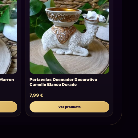
Marron
Portavelas Quemador Decorativo
Camello Blanco Dorado
7,99
€
Ver producto