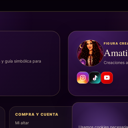
FIGURA CR
Amati
 y guía simbólica para
Creaciones ar
COMPRA Y CUENTA
Mi altar
Usamos cookies necesarias