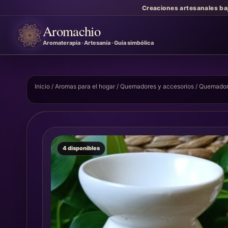
Creaciones artesanales ba
Aromachio
Aromaterapia · Artesanía · Guía simbólica
Inicio
/
Aromas para el hogar
/
Quemadores y accesorios
/ Quemador 
4 disponibles