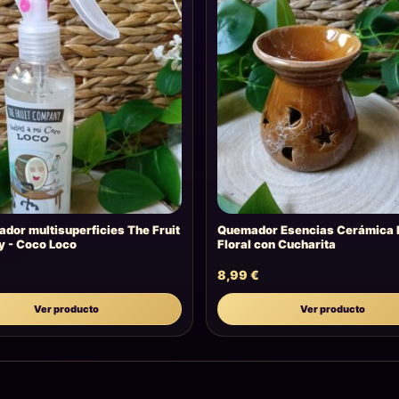
dor multisuperficies The Fruit
Quemador Esencias Cerámica 
 - Coco Loco
Floral con Cucharita
8,99
€
Ver producto
Ver producto