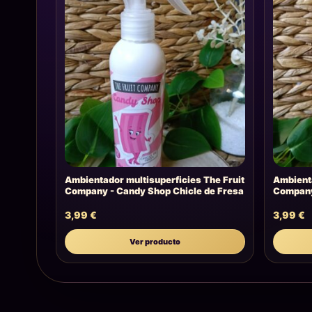
Ambientador multisuperficies The Fruit
Ambienta
Company - Candy Shop Chicle de Fresa
Company
3,99
€
3,99
€
Ver producto