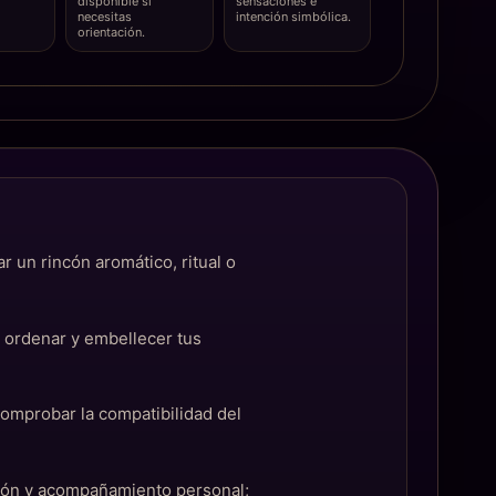
disponible si
sensaciones e
necesitas
intención simbólica.
orientación.
r un rincón aromático, ritual o
s ordenar y embellecer tus
 comprobar la compatibilidad del
ción y acompañamiento personal;