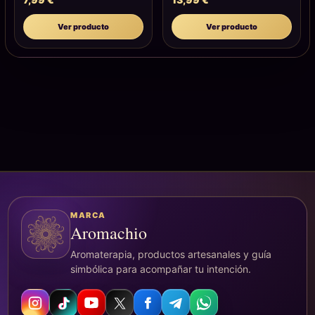
Ver producto
Ver producto
MARCA
Aromachio
Aromaterapia, productos artesanales y guía
simbólica para acompañar tu intención.