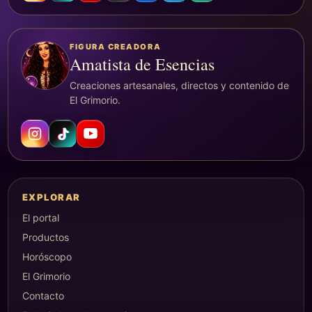
FIGURA CREADORA
Amatista de Esencias
Creaciones artesanales, directos y contenido de
El Grimorio.
EXPLORAR
El portal
Productos
Horóscopo
El Grimorio
Contacto