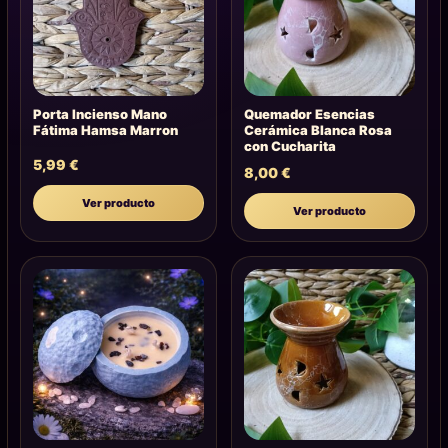
Porta Incienso Mano
Quemador Esencias
Fátima Hamsa Marron
Cerámica Blanca Rosa
con Cucharita
5,99
€
8,00
€
Ver producto
Ver producto