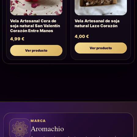
Vela Artesanal Cera de
Vela Artesanal de soja
soja natural San Valentín
natural Lazo Corazón
Corazón Entre Manos
4,00
€
4,99
€
Ver producto
Ver producto
MARCA
Aromachio