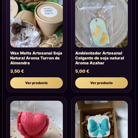
Wax Melts Artesanal Soja
Ambientador Artesanal
Natural Aroma Turron de
Colgante de soja natural
Almendra
Aroma Azahar
3,50
€
5,00
€
Ver producto
Ver producto