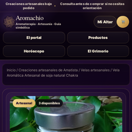
Creaciones artesanales bajo
Consulta antes de comprar si necesitas
pedido
orientación
Aromachio
Mi Altar
Carr
Aromaterapia · Artesanía · Guía
simbólica
El portal
Productos
Horóscopo
El Grimorio
Inicio
/
Creaciones artesanales de Amatista
/
Velas artesanales
/ Vela
Aromática Artesanal de soja natural Chakra
Artesanal
3 disponibles