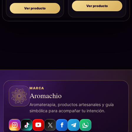
Ver producto
Ver producto
MARCA
Aromachio
Aromaterapia, productos artesanales y guía
simbólica para acompañar tu intención.