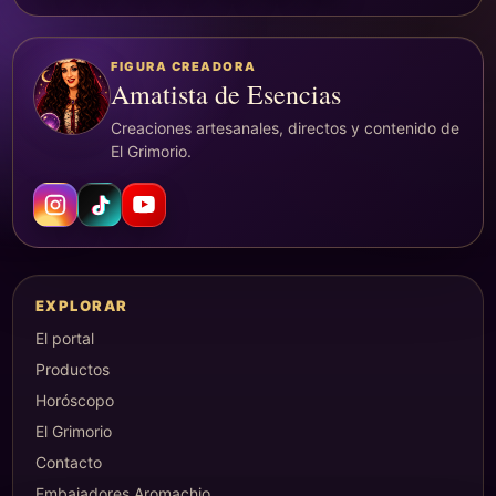
FIGURA CREADORA
Amatista de Esencias
Creaciones artesanales, directos y contenido de
El Grimorio.
EXPLORAR
El portal
Productos
Horóscopo
El Grimorio
Contacto
Embajadores Aromachio