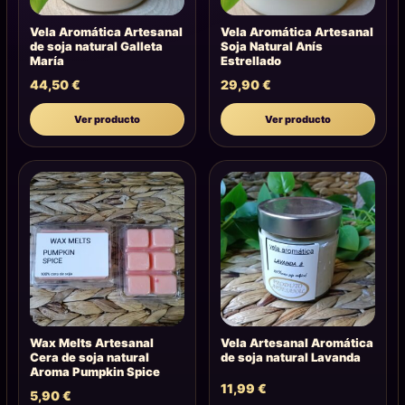
Vela Aromática Artesanal
Vela Aromática Artesanal
de soja natural Galleta
Soja Natural Anís
María
Estrellado
44,50
€
29,90
€
Ver producto
Ver producto
Wax Melts Artesanal
Vela Artesanal Aromática
Cera de soja natural
de soja natural Lavanda
Aroma Pumpkin Spice
11,99
€
5,90
€