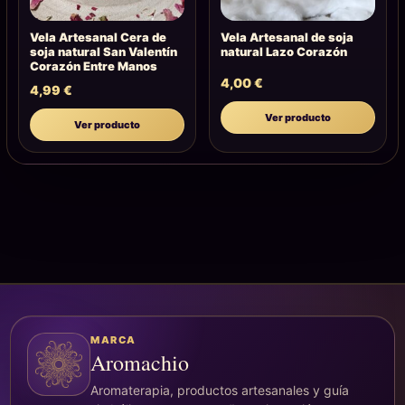
Vela Artesanal Cera de
Vela Artesanal de soja
soja natural San Valentín
natural Lazo Corazón
Corazón Entre Manos
4,00
€
4,99
€
Ver producto
Ver producto
MARCA
Aromachio
Aromaterapia, productos artesanales y guía