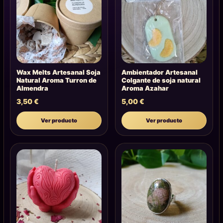
Wax Melts Artesanal Soja
Ambientador Artesanal
Natural Aroma Turron de
Colgante de soja natural
Almendra
Aroma Azahar
3,50
€
5,00
€
Ver producto
Ver producto