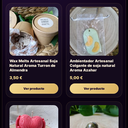
Wax Melts Artesanal Soja
Ambientador Artesanal
Natural Aroma Turron de
Colgante de soja natural
Almendra
Aroma Azahar
3,50
€
5,00
€
Ver producto
Ver producto