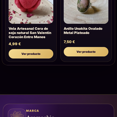
Vela Artesanal Cera de
Anillo Unakita Ovalado
soja natural San Valentín
Metal Plateado
Corazón Entre Manos
7,50
€
4,99
€
Ver producto
Ver producto
MARCA