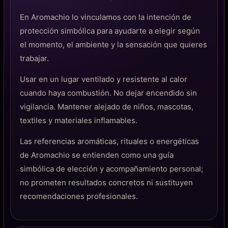
En Aromachio lo vinculamos con la intención de
protección simbólica para ayudarte a elegir según
el momento, el ambiente y la sensación que quieres
trabajar.
Usar en un lugar ventilado y resistente al calor
cuando haya combustión. No dejar encendido sin
vigilancia. Mantener alejado de niños, mascotas,
textiles y materiales inflamables.
Las referencias aromáticas, rituales o energéticas
de Aromachio se entienden como una guía
simbólica de elección y acompañamiento personal;
no prometen resultados concretos ni sustituyen
recomendaciones profesionales.