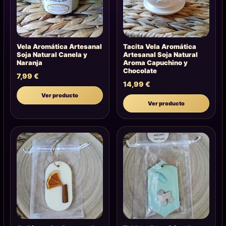
Vela Aromática Artesanal
Tacita Vela Aromática
Soja Natural Canela y
Artesanal Soja Natural
Naranja
Aroma Capuchino y
Chocolate
7,99
€
14,99
€
Ver producto
Ver producto