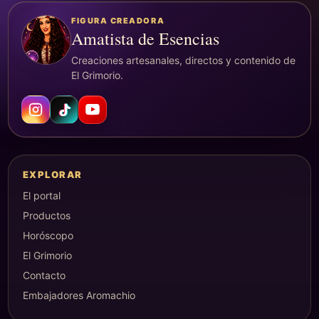
FIGURA CREADORA
Amatista de Esencias
Creaciones artesanales, directos y contenido de
El Grimorio.
EXPLORAR
El portal
Productos
Horóscopo
El Grimorio
Contacto
Embajadores Aromachio