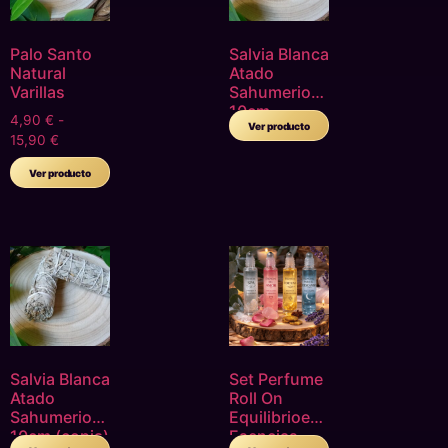
Palo Santo
Salvia Blanca
Natural
Atado
Varillas
Sahumerio
10cm
4,90
€
-
Ver producto
15,90
€
Ver producto
Salvia Blanca
Set Perfume
Atado
Roll On
Sahumerio
Equilibrioe
10cm (copia)
Esencias