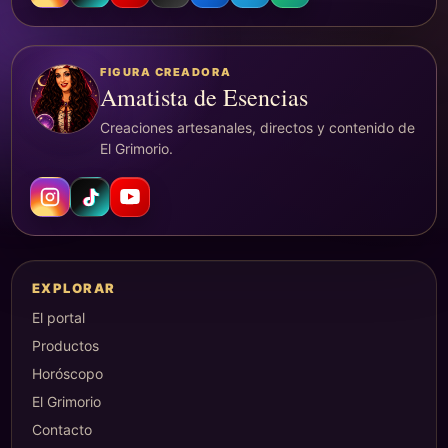
FIGURA CREADORA
Amatista de Esencias
Creaciones artesanales, directos y contenido de
El Grimorio.
EXPLORAR
El portal
Productos
Horóscopo
El Grimorio
Contacto