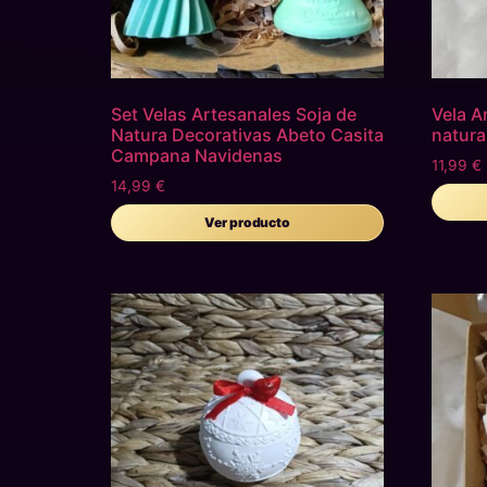
Set Velas Artesanales Soja de
Vela A
Natura Decorativas Abeto Casita
natura
Campana Navidenas
11,99
€
14,99
€
Ver producto