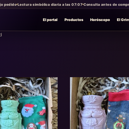
jo pedido
Lectura simbólica diaria a las 07:07
Consulta antes de compra
El portal
Productos
Horóscopo
El Gri
d