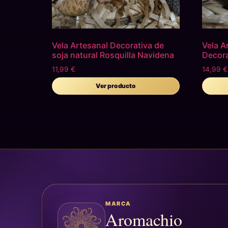
Vela Artesanal Decorativa de
Vela A
soja natural Rosquilla Navidena
Decora
11,99
€
14,99
€
Ver producto
MARCA
Aromachio