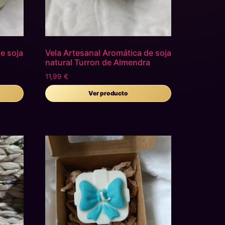
e soja
Vela Artesanal Aromática de soja
natural Turron de Almendra
11,99
€
Ver producto