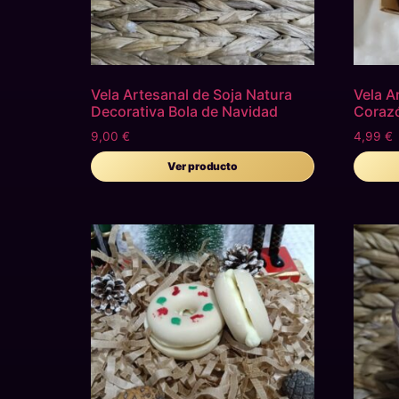
Vela Artesanal de Soja Natura
Vela A
Decorativa Bola de Navidad
Coraz
9,00
€
4,99
€
Ver producto