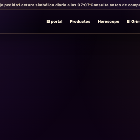
jo pedido
Lectura simbólica diaria a las 07:07
Consulta antes de compra
El portal
Productos
Horóscopo
El Gri