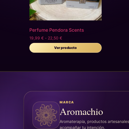
Perfume Pendora Scents
19,99
€
-
22,50
€
Ver producto
MARCA
Aromachio
Aromaterapia, productos artesanales
acompañar tu intención.