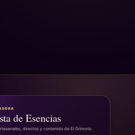
EADORA
sta de Esencias
tesanales, directos y contenido de El Grimorio.