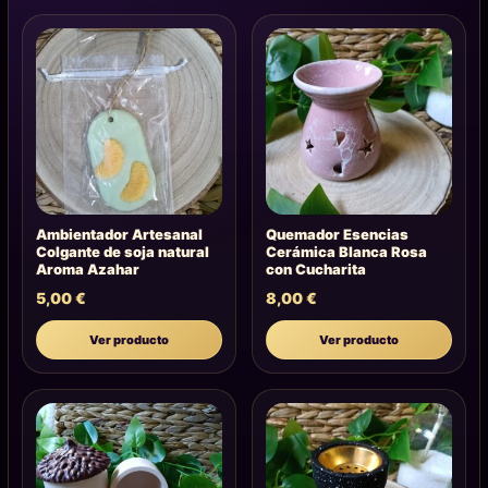
Ambientador Artesanal
Quemador Esencias
Colgante de soja natural
Cerámica Blanca Rosa
Aroma Azahar
con Cucharita
5,00
€
8,00
€
Ver producto
Ver producto