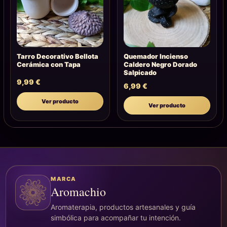
Tarro Decorativo Bellota
Quemador Incienso
Cerámica con Tapa
Caldero Negro Dorado
Salpicado
9,99
€
6,99
€
Ver producto
Ver producto
MARCA
Aromachio
Aromaterapia, productos artesanales y guía
simbólica para acompañar tu intención.