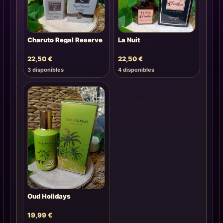
Charuto Regal Reserve
La Nuit
22,50
€
22,50
€
3 disponibles
4 disponibles
Oud Holidays
19,99
€