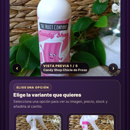
VISTA PREVIA 1 / 5
‹
›
Candy Shop Chicle de Fresa
ELIGE UNA OPCIÓN
Elige la variante que quieres
Selecciona una opción para ver su imagen, precio, stock y
añadirla al carrito.