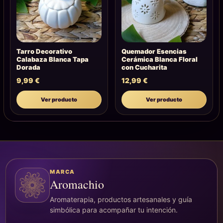
Tarro Decorativo
Quemador Esencias
Calabaza Blanca Tapa
Cerámica Blanca Floral
Dorada
con Cucharita
9,99
€
12,99
€
Ver producto
Ver producto
MARCA
Aromachio
Aromaterapia, productos artesanales y guía
simbólica para acompañar tu intención.