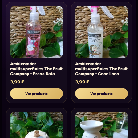
Ambientador
Ambientador
multisuperficies The Fruit
multisuperficies The Fruit
Company - Fresa Nata
Company - Coco Loco
3,99
€
3,99
€
Ver producto
Ver producto