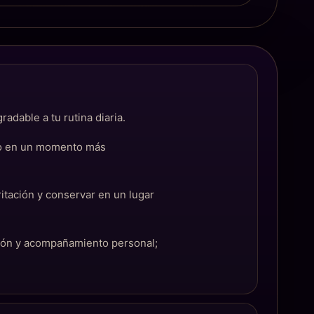
adable a tu rutina diaria.
ano en un momento más
ritación y conservar en un lugar
ción y acompañamiento personal;