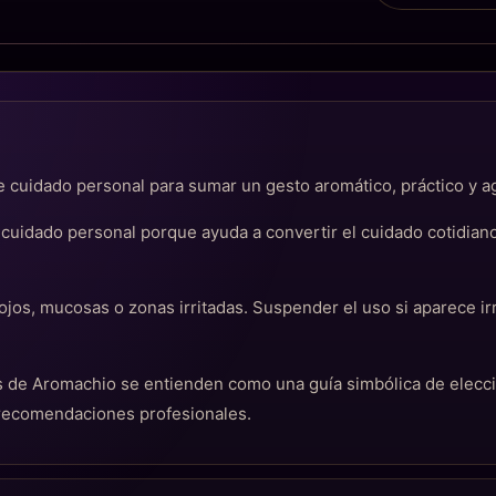
 cuidado personal para sumar un gesto aromático, práctico y agr
 cuidado personal porque ayuda a convertir el cuidado cotidi
 ojos, mucosas o zonas irritadas. Suspender el uso si aparece ir
cas de Aromachio se entienden como una guía simbólica de elec
 recomendaciones profesionales.