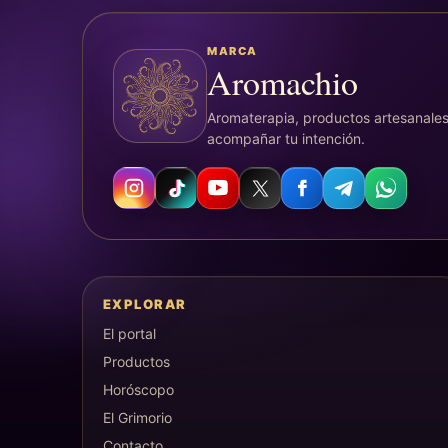
MARCA
Aromachio
Aromaterapia, productos artesanales
acompañar tu intención.
EXPLORAR
El portal
Productos
Horóscopo
El Grimorio
Contacto