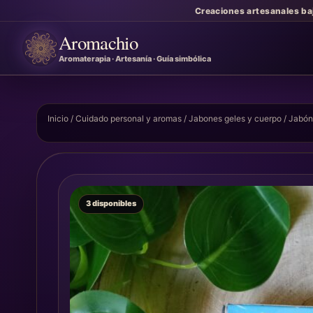
Creaciones artesanales ba
Aromachio
Aromaterapia · Artesanía · Guía simbólica
Inicio
/
Cuidado personal y aromas
/
Jabones geles y cuerpo
/ Jabón
3 disponibles