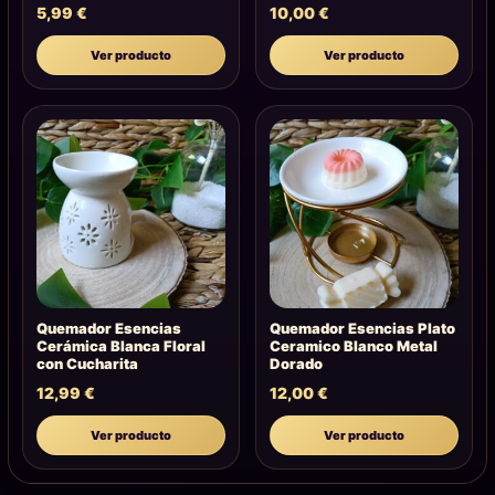
5,99
€
10,00
€
Ver producto
Ver producto
Quemador Esencias
Quemador Esencias Plato
Cerámica Blanca Floral
Ceramico Blanco Metal
con Cucharita
Dorado
12,99
€
12,00
€
Ver producto
Ver producto