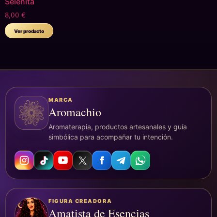
Selenita
8,00
€
Ver producto
MARCA
Aromachio
Aromaterapia, productos artesanales y guía
simbólica para acompañar tu intención.
FIGURA CREADORA
Amatista de Esencias