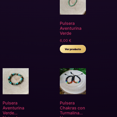
Pulsera
Aventurina
Verde
6,00
€
Ver producto
Pulsera
Pulsera
Aventurina
Chakras con
Verde
Turmalina