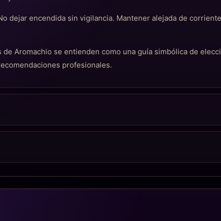
 No dejar encendida sin vigilancia. Mantener alejada de corriente
cas de Aromachio se entienden como una guía simbólica de elec
 recomendaciones profesionales.