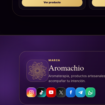
Ver producto
MARCA
Aromachio
Aromaterapia, productos artesanales
acompañar tu intención.