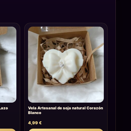
 Lazo
Vela Artesanal de soja natural Corazón
Blanco
4,99
€