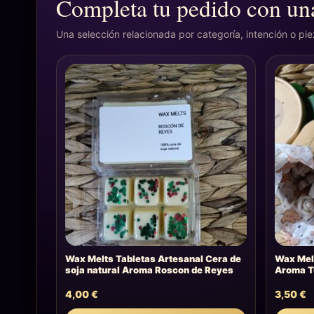
Completa tu pedido con una
Una selección relacionada por categoría, intención o pi
Wax Melts Tabletas Artesanal Cera de
Wax Melt
soja natural Aroma Roscon de Reyes
Aroma T
4,00
€
3,50
€