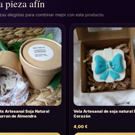
 pieza afín
ezas elegidas para combinar mejor con este producto.
s Artesanal Soja Natural
Vela Artesanal de soja natural
urron de Almendra
Corazón
4,00
€