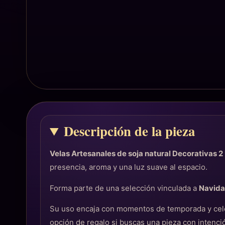
Descripción de la pieza
Velas Artesanales de soja natural Decorativas 
presencia, aroma y una luz suave al espacio.
Forma parte de una selección vinculada a
Navid
Su uso encaja con momentos de temporada y cele
opción de regalo si buscas una pieza con intenció