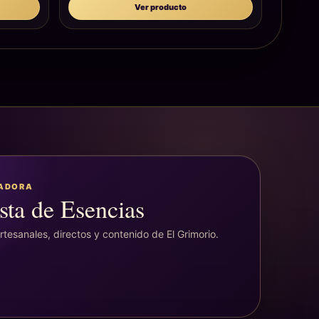
Ver producto
EADORA
sta de Esencias
tesanales, directos y contenido de El Grimorio.