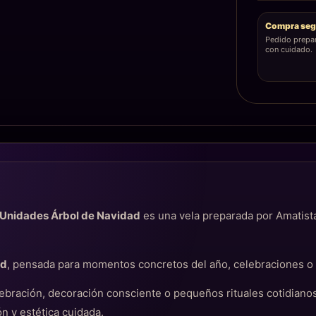
Compra seg
Pedido prepa
con cuidado.
2 Unidades Árbol de Navidad
es una vela preparada por Amatista
ad
, pensada para momentos concretos del año, celebraciones o 
bración, decoración consciente o pequeños rituales cotidiano
n y estética cuidada.