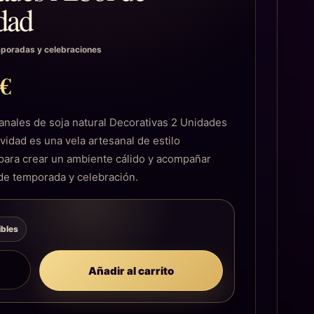
dad
poradas y celebraciones
9
€
anales de soja natural Decorativas 2 Unidades
vidad es una vela artesanal de estilo
ara crear un ambiente cálido y acompañar
e temporada y celebración.
ibles
Añadir al carrito